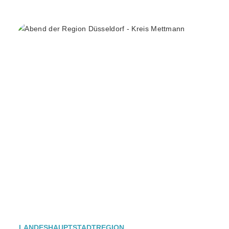
LANDESHAUPTSTADTREGION