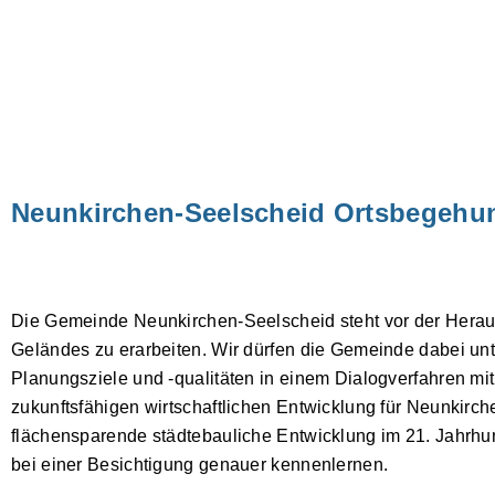
Neunkirchen-Seelscheid Ortsbegehu
Die Gemeinde Neunkirchen-Seelscheid steht vor der Herausf
Geländes zu erarbeiten. Wir dürfen die Gemeinde dabei unt
Planungsziele und -qualitäten in einem Dialogverfahren mi
zukunftsfähigen wirtschaftlichen Entwicklung für Neunkirch
flächensparende städtebauliche Entwicklung im 21. Jahrhun
bei einer Besichtigung genauer kennenlernen.