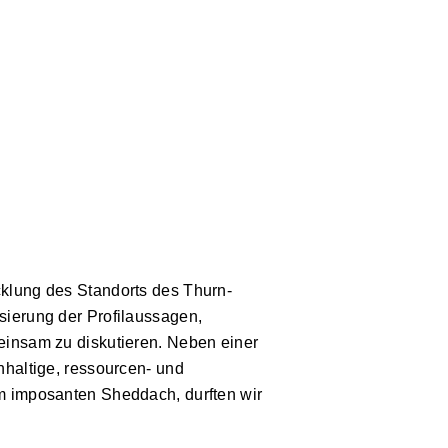
cklung des Standorts des Thurn-
sierung der Profilaussagen,
meinsam zu diskutieren. Neben einer
hhaltige, ressourcen- und
em imposanten Sheddach, durften wir