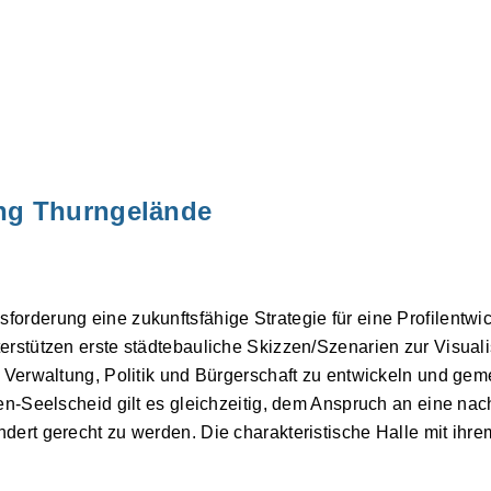
ng Thurngelände
orderung eine zukunftsfähige Strategie für eine Profilentwi
erstützen erste städtebauliche Skizzen/Szenarien zur Visuali
t Verwaltung, Politik und Bürgerschaft zu entwickeln und ge
en-Seelscheid gilt es gleichzeitig, dem Anspruch an eine nac
dert gerecht zu werden. Die charakteristische Halle mit ihr