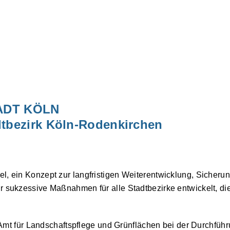
DT KÖLN
dtbezirk Köln-Rodenkirchen
iel, ein Konzept zur langfristigen Weiterentwicklung, Siche
ür sukzessive Maßnahmen für alle Stadtbezirke entwickelt, di
mt für Landschaftspflege und Grünflächen bei der Durchführ