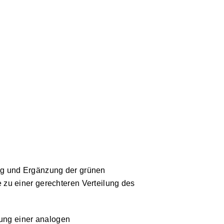
rung und Ergänzung der grünen
e zu einer gerechteren Verteilung des
ung einer analogen