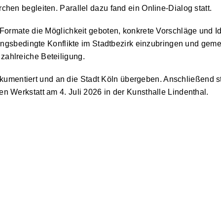
rchen begleiten. Parallel dazu fand ein Online-Dialog statt.
rmate die Möglichkeit geboten, konkrete Vorschläge und Id
gsbedingte Konflikte im Stadtbezirk einzubringen und geme
 zahlreiche Beteiligung.
okumentiert und an die Stadt Köln übergeben. Anschließend 
hen Werkstatt am 4. Juli 2026 in der Kunsthalle Lindenthal.